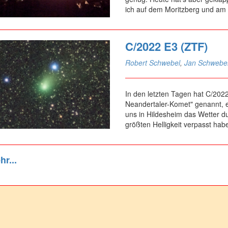
ich auf dem Moritzberg und am 
C/2022 E3 (ZTF)
Robert Schwebel
,
Jan Schwebe
In den letzten Tagen hat C/202
Neandertaler-Komet" genannt, e
uns in Hildesheim das Wetter du
größten Helligkeit verpasst habe
r...