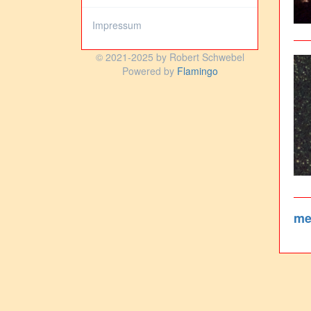
Impressum
© 2021-2025 by Robert Schwebel
Powered by
Flamingo
meh