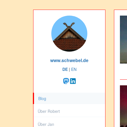
www.schwebel.de
DE
|
EN
Blog
Über Robert
Über Jan